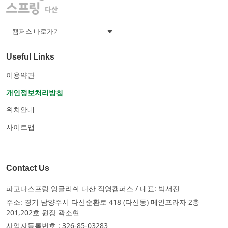
Useful Links
이용약관
개인정보처리방침
위치안내
사이트맵
Contact Us
파고다스프링 잉글리쉬 다산 직영캠퍼스 / 대표: 박서진
주소: 경기 남양주시 다산순환로 418 (다산동) 메인프라자 2층
201,202호 원장 곽소현
사업자등록번호 : 326-85-03283